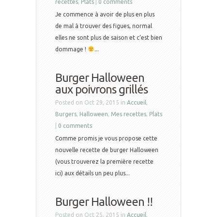
recettes
,
Plats
|
0 comments
Je commence à avoir de plus en plus
de mal à trouver des figues, normal
elles ne sont plus de saison et c’est bien
dommage !
...
Burger Halloween
aux poivrons grillés
Posted on Oct 29, 2015 in
Accueil
,
Burgers
,
Halloween
,
Mes recettes
,
Plats
|
0 comments
Comme promis je vous propose cette
nouvelle recette de burger Halloween
(vous trouverez la première recette
ici) aux détails un peu plus...
Burger Halloween !!
Posted on Oct 25, 2015 in
Accueil
,