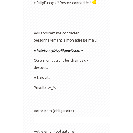
« FullyFunny » ? Restez connectés !
Vous pouvez me contacter
personnellement à mon adresse mail :
« fullyfunnyblog@gmail.com »
Ou en remplissant les champs ci-
dessous.
A très vite !
Priscilla ..^_^..
Votre nom (obligatoire)
Votre email (obligatoire)