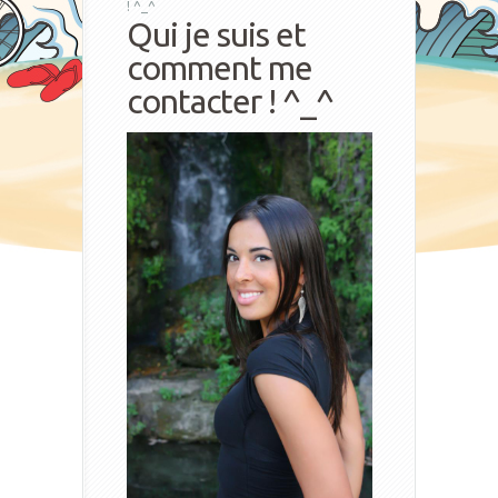
! ^_^
Qui je suis et
comment me
contacter ! ^_^