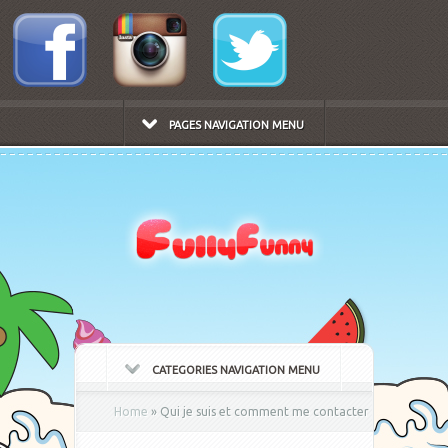
PAGES NAVIGATION MENU
CATEGORIES NAVIGATION MENU
Home
»
Qui je suis et comment me contacter