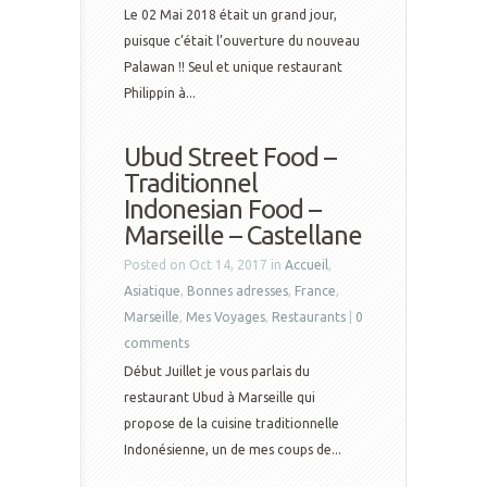
Le 02 Mai 2018 était un grand jour,
puisque c’était l’ouverture du nouveau
Palawan !! Seul et unique restaurant
Philippin à...
Ubud Street Food –
Traditionnel
Indonesian Food –
Marseille – Castellane
Posted on Oct 14, 2017 in
Accueil
,
Asiatique
,
Bonnes adresses
,
France
,
Marseille
,
Mes Voyages
,
Restaurants
|
0
comments
Début Juillet je vous parlais du
restaurant Ubud à Marseille qui
propose de la cuisine traditionnelle
Indonésienne, un de mes coups de...