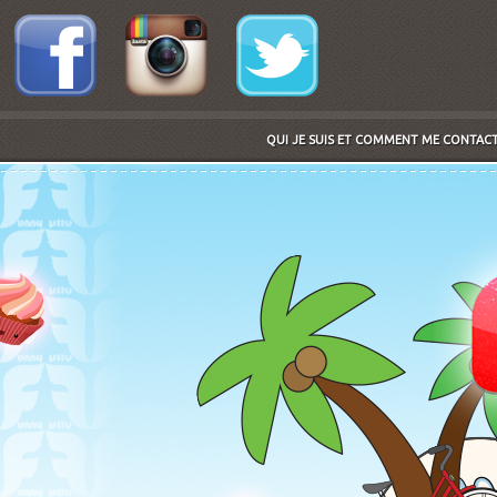
QUI JE SUIS ET COMMENT ME CONTACTE