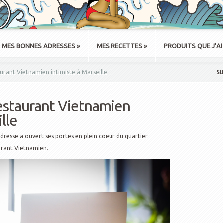
MES BONNES ADRESSES
»
MES RECETTES
»
PRODUITS QUE J’AI
SU
rant Vietnamien intimiste à Marseille
estaurant Vietnamien
lle
 adresse a ouvert ses portes en plein coeur du quartier
aurant Vietnamien.