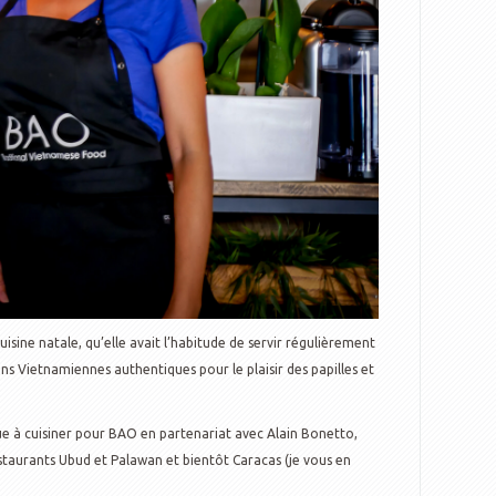
isine natale, qu’elle avait l’habitude de servir régulièrement
ons Vietnamiennes authentiques pour le plaisir des papilles et
ue à cuisiner pour BAO en partenariat avec Alain Bonetto,
staurants Ubud et Palawan et bientôt Caracas (je vous en