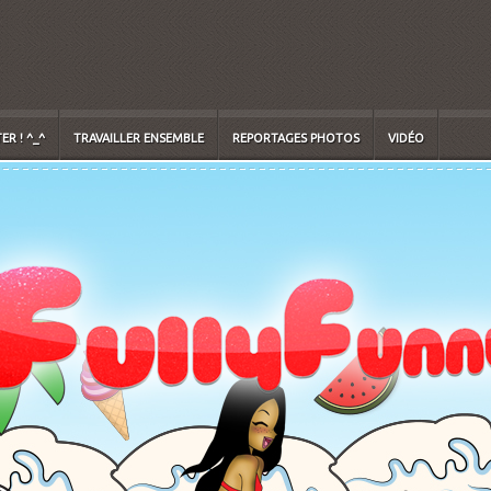
R ! ^_^
TRAVAILLER ENSEMBLE
REPORTAGES PHOTOS
VIDÉO