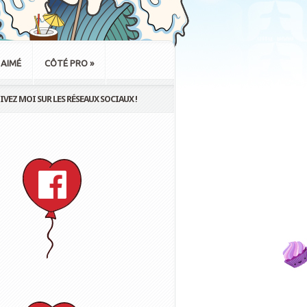
 AIMÉ
CÔTÉ PRO
»
IVEZ MOI SUR LES RÉSEAUX SOCIAUX !