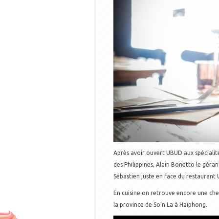
Après avoir ouvert UBUD aux spécialité
des Philippines, Alain Bonetto le géra
Sébastien juste en face du restaurant 
En cuisine on retrouve encore une che
la province de So’n La à Haïphong.