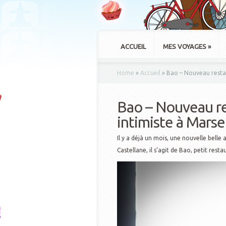
ACCUEIL
MES VOYAGES
»
Home
»
Accueil
»
Bao – Nouveau restau
Bao – Nouveau r
intimiste à Marsei
Il y a déjà un mois, une nouvelle belle
Castellane, il s’agit de Bao, petit rest