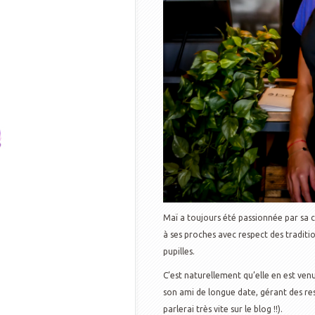
Maï a toujours été passionnée par sa cu
à ses proches avec respect des traditi
pupilles.
C’est naturellement qu’elle en est ven
son ami de longue date, gérant des re
parlerai très vite sur le blog !!).