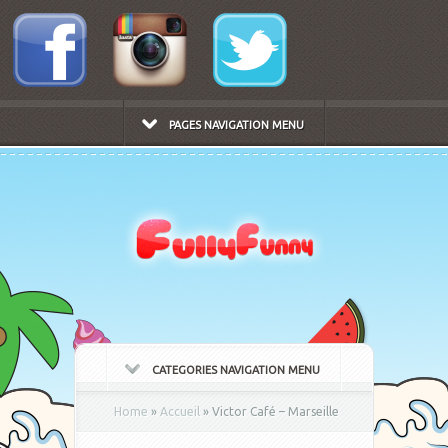
PAGES NAVIGATION MENU
CATEGORIES NAVIGATION MENU
Home
»
Accueil
»
Victor Café – Marseille