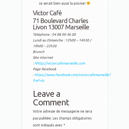
ce serait bien aussi la piscine!
Victor Café
71 Boulevard Charles
Livon 13007 Marseille
Téléphone : 04 88 00 46 00
Lundi au Dimanche : 12h00 – 14h30 /
19h00 – 22h30
Brunch
Site internet
:
hhttp://victorcafemarseille.com
Page Facebook
:
https://www.facebook.com/victorcafemarseille?
fref=ts
Leave a
Comment
Votre adresse de messagerie ne sera
pas publiée.
Les champs obligatoires
sont indiqués avec
*