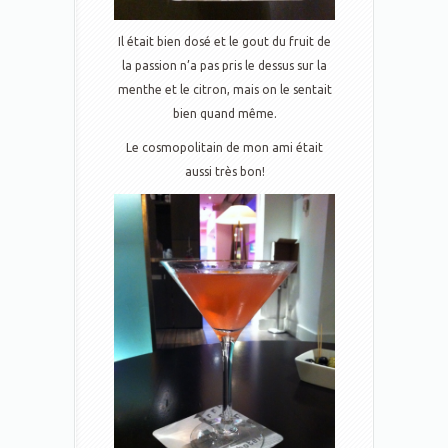
Il était bien dosé et le gout du fruit de
la passion n’a pas pris le dessus sur la
menthe et le citron, mais on le sentait
bien quand même.
Le cosmopolitain de mon ami était
aussi très bon!