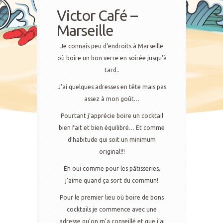
Victor Café –
Marseille
Je connais peu d’endroits à Marseille
où boire un bon verre en soirée jusqu’à
tard..
J’ai quelques adresses en tête mais pas
assez à mon goût…
Pourtant j’apprécie boire un cocktail
bien fait et bien équilibré… Et comme
d’habitude qui soit un minimum
original!!!
Eh oui comme pour les pâtisseries,
j’aime quand ça sort du commun!
Pour le premier lieu où boire de bons
cocktails je commence avec une
adresse qu’on m’a conseillé et que j’ai