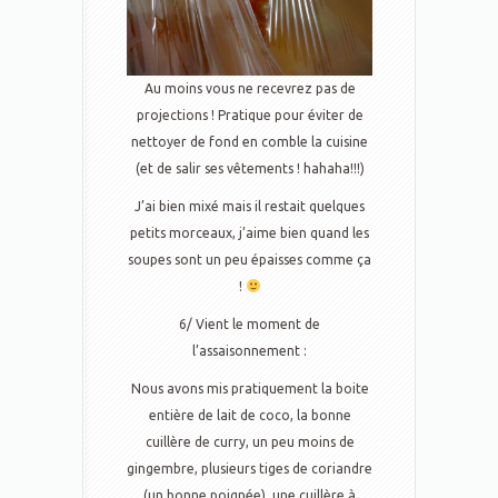
Au moins vous ne recevrez pas de
projections ! Pratique pour éviter de
nettoyer de fond en comble la cuisine
(et de salir ses vêtements ! hahaha!!!)
J’ai bien mixé mais il restait quelques
petits morceaux, j’aime bien quand les
soupes sont un peu épaisses comme ça
!
6/ Vient le moment de
l’assaisonnement :
Nous avons mis pratiquement la boite
entière de lait de coco, la bonne
cuillère de curry, un peu moins de
gingembre, plusieurs tiges de coriandre
(un bonne poignée), une cuillère à