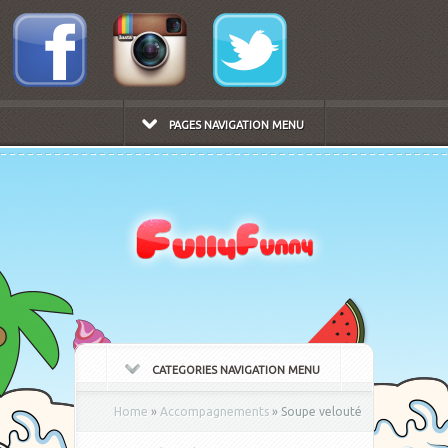
PAGES NAVIGATION MENU
CATEGORIES NAVIGATION MENU
Home
»
Accompagnements
»
Soupe velouté