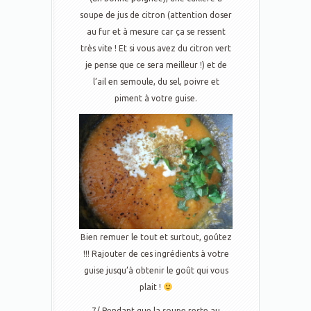
soupe de jus de citron (attention doser
au fur et à mesure car ça se ressent
très vite ! Et si vous avez du citron vert
je pense que ce sera meilleur !) et de
l’ail en semoule, du sel, poivre et
piment à votre guise.
Bien remuer le tout et surtout, goûtez
!!! Rajouter de ces ingrédients à votre
guise jusqu’à obtenir le goût qui vous
plait !
7/ Pendant que la soupe reste au