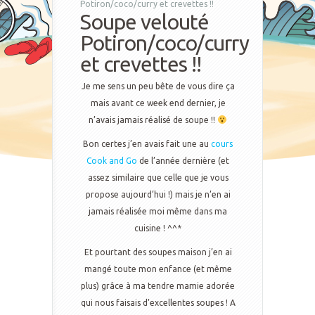
Potiron/coco/curry et crevettes !!
Soupe velouté
Potiron/coco/curry
et crevettes !!
Je me sens un peu bête de vous dire ça
mais avant ce week end dernier, je
n’avais jamais réalisé de soupe !!
Bon certes j’en avais fait une au
cours
Cook and Go
de l’année dernière (et
assez similaire que celle que je vous
propose aujourd’hui !) mais je n’en ai
jamais réalisée moi même dans ma
cuisine ! ^^*
Et pourtant des soupes maison j’en ai
mangé toute mon enfance (et même
plus) grâce à ma tendre mamie adorée
qui nous faisais d’excellentes soupes ! A