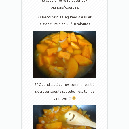
le cube or et le rajouter aux
oignons/courges.
4/ Recouvrir les légumes d’eau et
laisser cuire bien 20/30 minutes.
5/ Quand les légumes commencent à
s’écraser sous la spatule, il est temps
de mixer !!!