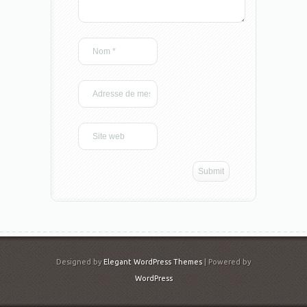
Designed by
Elegant WordPress Themes
| Powered by
WordPress