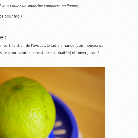
si vous voulez un smoothie compacte ou liquide)
ade pour moi)
e :
on vert, la chair de l’avocat, le lait d’amande (commencez par
sure pour avoir la consistance souhaitée) et mixer jusqu’à