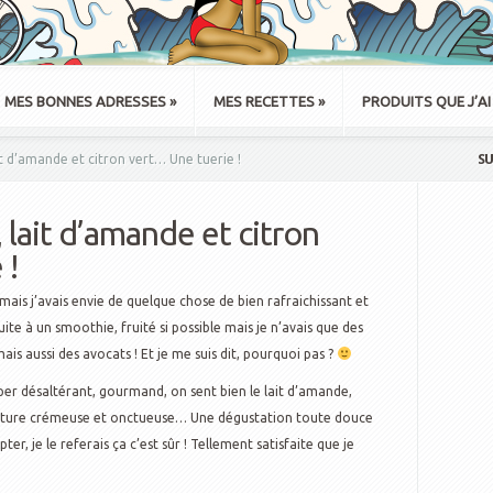
MES BONNES ADRESSES
»
MES RECETTES
»
PRODUITS QUE J’AI
SU
t d’amande et citron vert… Une tuerie !
lait d’amande et citron
 !
 mais j’avais envie de quelque chose de bien rafraichissant et
te à un smoothie, fruité si possible mais je n’avais que des
ais aussi des avocats ! Et je me suis dit, pourquoi pas ?
uper désaltérant, gourmand, on sent bien le lait d’amande,
texture crémeuse et onctueuse… Une dégustation toute douce
ter, je le referais ça c’est sûr ! Tellement satisfaite que je