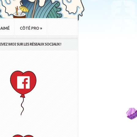
 AIMÉ
CÔTÉ PRO
»
IVEZ MOI SUR LES RÉSEAUX SOCIAUX !