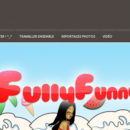
R ! ^_^
TRAVAILLER ENSEMBLE
REPORTAGES PHOTOS
VIDÉO