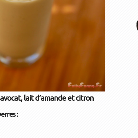
vocat, lait d’amande et citron
verres :