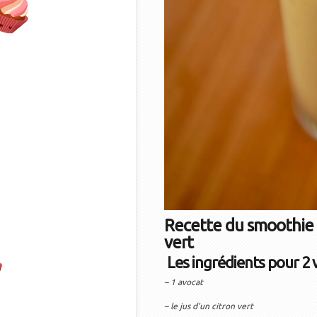
Recette du smoothie a
vert
Les ingrédients pour 2 
– 1 avocat
– le jus d’un citron vert