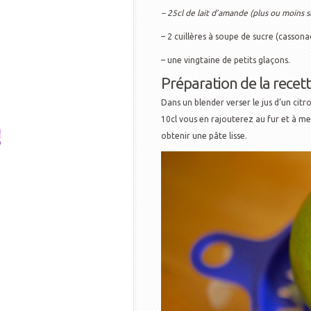
– 25cl de lait d’amande (plus ou moins 
– 2 cuillères à soupe de sucre (casson
– une vingtaine de petits glaçons.
Préparation de la recett
Dans un blender verser le jus d’un citr
10cl vous en rajouterez au fur et à me
obtenir une pâte lisse.