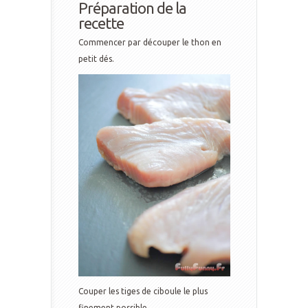
Préparation de la
recette
Commencer par découper le thon en
petit dés.
Couper les tiges de ciboule le plus
finement possible.