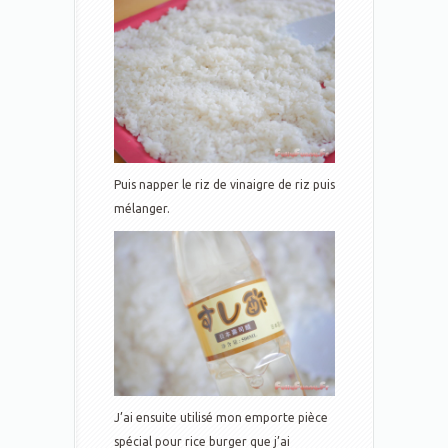
Puis napper le riz de vinaigre de riz puis
mélanger.
J’ai ensuite utilisé mon emporte pièce
spécial pour rice burger que j’ai