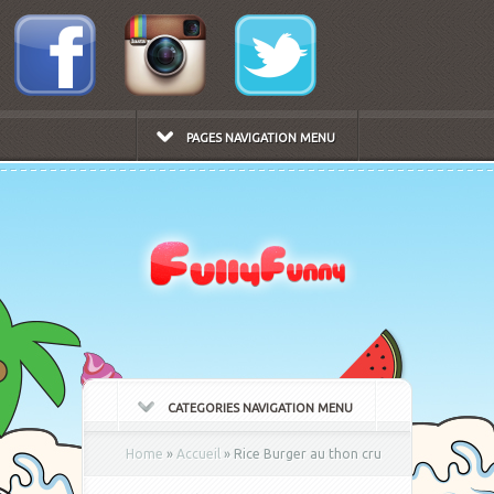
PAGES NAVIGATION MENU
CATEGORIES NAVIGATION MENU
Home
»
Accueil
»
Rice Burger au thon cru