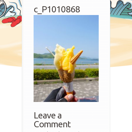
c_P1010868
Leave a
Comment