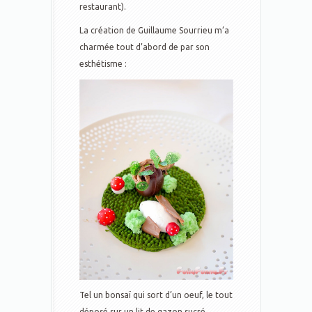
restaurant).
La création de Guillaume Sourrieu m’a
charmée tout d’abord de par son
esthétisme :
Tel un bonsaï qui sort d’un oeuf, le tout
déposé sur un lit de gazon sucré.