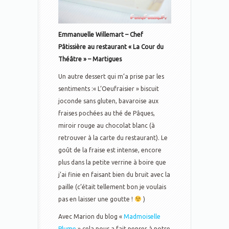
Emmanuelle Willemart – Chef
Pâtissière au restaurant « La Cour du
Théâtre » – Martigues
Un autre dessert qui m’a prise par les
sentiments :« L’Oeufraisier » biscuit
joconde sans gluten, bavaroise aux
fraises pochées au thé de Pâques,
miroir rouge au chocolat blanc (à
retrouver à la carte du restaurant). Le
goût de la fraise est intense, encore
plus dans la petite verrine à boire que
j’ai finie en faisant bien du bruit avec la
paille (c’était tellement bon je voulais
pas en laisser une goutte !
)
Avec Marion du blog «
Madmoiselle
Plume
» cela nous a fait penser à notre