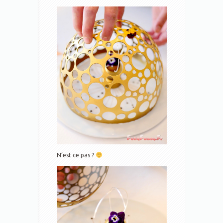
N’est ce pas ?