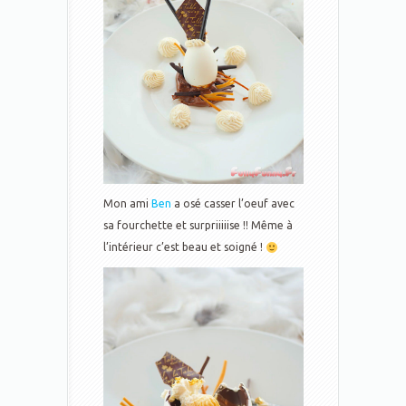
Mon ami
Ben
a osé casser l’oeuf avec
sa fourchette et surpriiiiise !! Même à
l’intérieur c’est beau et soigné !