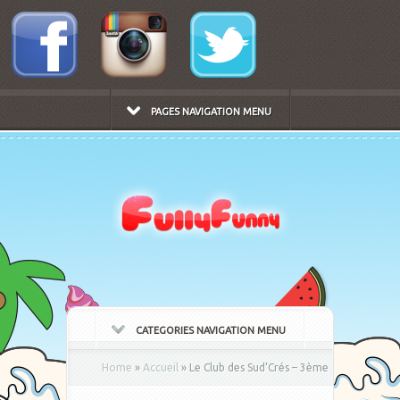
PAGES NAVIGATION MENU
CATEGORIES NAVIGATION MENU
Home
»
Accueil
»
Le Club des Sud’Crés – 3ème