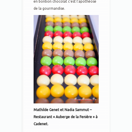
en bonbon chocolat c’est l’apothéose
de la gourmandise.
Mathilde Genet et Nadia Sammut –
Restaurant « Auberge de la Fenière » à
Cadenet.