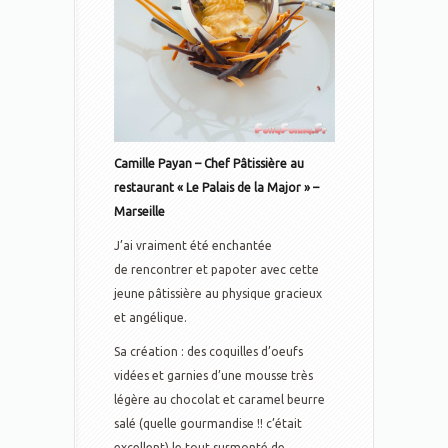
Camille Payan – Chef Pâtissière au
restaurant « Le Palais de la Major » –
Marseille
J’ai vraiment été enchantée
de rencontrer et papoter avec cette
jeune pâtissière au physique gracieux
et angélique.
Sa création : des coquilles d’oeufs
vidées et garnies d’une mousse très
légère au chocolat et caramel beurre
salé (quelle gourmandise !! c’était
excellent) le tout surmonté de