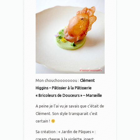
Mon chouchooooooou :
Clément
Higgins – Pâtissier à la Pâtisserie
« Bricoleurs de Douceurs » – Marseille
A peine je l’ai vu je savais que c’était de
Clément. Son style transparait c’est
certain !
Sa création : « Jardin de Pâques » :
cream cheese à la violette, insert