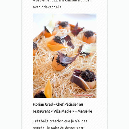
A seulement 22 ans Camille a un bel
avenir devant elle.
Florian Grad – Chef Pâtissier au
restaurant « Villa Madie » – Marseille
Très belle création que je n’ai pas
goûtée : le palet du dessous est