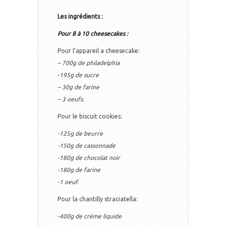
Les ingrédients :
Pour 8 à 10 cheesecakes :
Pour l’appareil a cheesecake:
– 700g de philadelphia
-195g de sucre
– 30g de farine
– 3 oeufs.
Pour le biscuit cookies:
-125g de beurre
-150g de cassonnade
-180g de chocolat noir
-180g de farine
-1 oeuf.
Pour la chantilly straciatella:
-400g de crème liquide