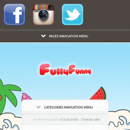
PAGES NAVIGATION MENU
CATEGORIES NAVIGATION MENU
Home
»
Accueil
»
Exclusivité : Cheesecake