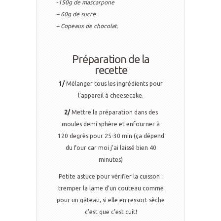
-150g de mascarpone
– 60g de sucre
– Copeaux de chocolat.
Préparation de la
recette
1/
Mélanger tous les ingrédients pour
l’appareil à cheesecake.
2/
Mettre la préparation dans des
moules demi sphère et enfourner à
120 degrès pour 25-30 min (ça dépend
du four car moi j’ai laissé bien 40
minutes)
Petite astuce pour vérifier la cuisson :
tremper la lame d’un couteau comme
pour un gâteau, si elle en ressort sèche
c’est que c’est cuit!