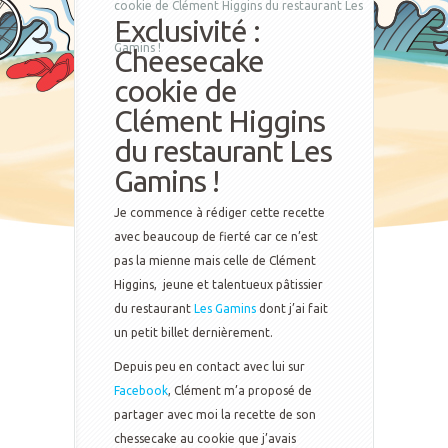
cookie de Clément Higgins du restaurant Les
Exclusivité :
Gamins !
Cheesecake
cookie de
Clément Higgins
du restaurant Les
Gamins !
Je commence à rédiger cette recette
avec beaucoup de fierté car ce n’est
pas la mienne mais celle de Clément
Higgins, jeune et talentueux pâtissier
du restaurant
Les Gamins
dont j’ai fait
un petit billet dernièrement.
Depuis peu en contact avec lui sur
Facebook
, Clément m’a proposé de
partager avec moi la recette de son
chessecake au cookie que j’avais